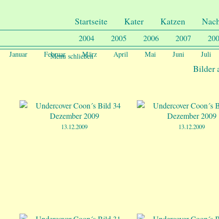
.
Undercover-Coon´s
Startseite
Kater
Katzen
Nac
2004
2005
2006
2007
20
Januar
Februar
März
April
Mai
Juni
Juli
Menu schließen
Bilder
13.12.2009
13.12.2009