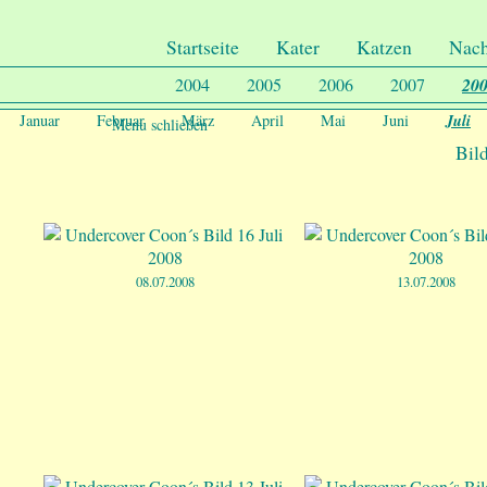
.
Undercover-Coon´s
Startseite
Kater
Katzen
Nac
2004
2005
2006
2007
20
Juli
Januar
Februar
März
April
Mai
Juni
Menu schließen
Bild
08.07.2008
13.07.2008