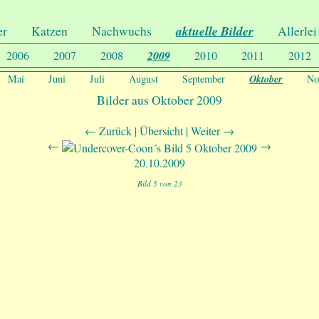
er
Katzen
Nachwuchs
aktuelle Bilder
Allerlei
2006
2007
2008
2009
2010
2011
2012
Oktober
Mai
Juni
Juli
August
September
No
Bilder aus Oktober 2009
← Zurück |
Übersicht
| Weiter →
←
→
20.10.2009
Bild 5 von 23